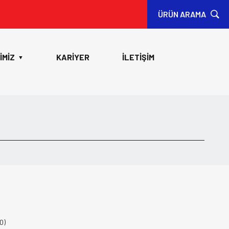
ÜRÜN ARAMA
İMİZ
KARİYER
İLETİŞİM
▼
0)