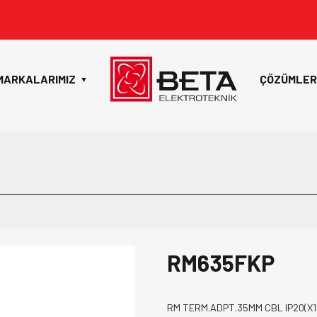
MARKALARIMIZ
ÇÖZÜMLER
▼
RM635FKP
RM TERM.ADPT.35MM CBL IP20(X1