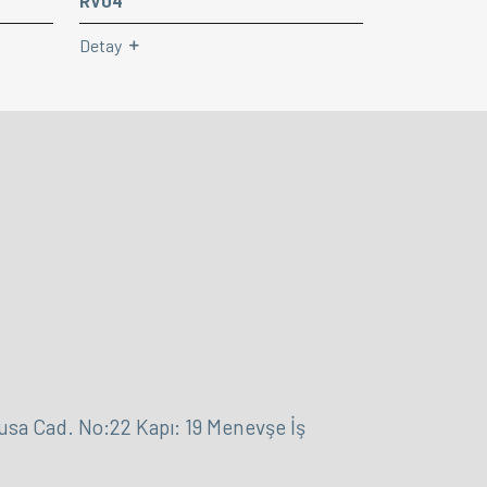
RV04
Detay
 Cad. No:22 Kapı: 19 Menevşe İş