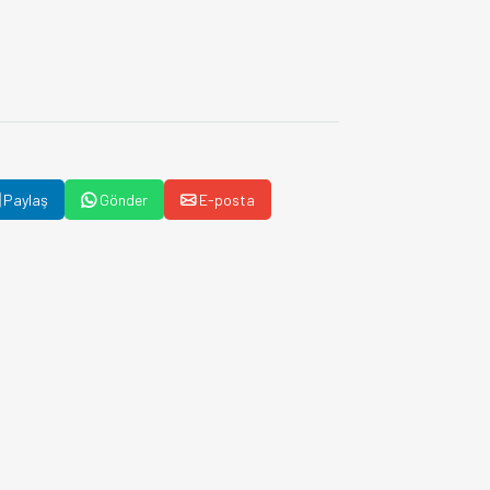
Paylaş
Gönder
E-posta