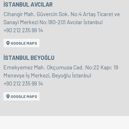
İSTANBUL AVCILAR
Cihangir Mah. Güvercin Sok. No:4 Artaş Ticaret ve
Sanayi Merkezi No:180-201 Avcılar İstanbul
+90 212 235 99 14
GOOGLE MAPS
İSTANBUL BEYOĞLU
Emekyemez Mah. Okçumusa Cad. No:22 Kapı: 19
Menevşe İş Merkezi, Beyoğlu İstanbul
+90 212 235 99 14
GOOGLE MAPS