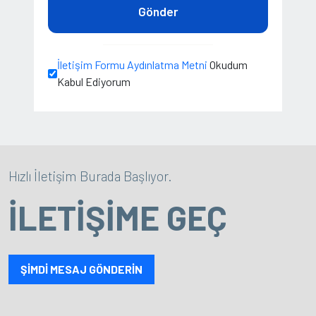
Gönder
İletişim Formu Aydınlatma Metni
Okudum
Kabul Ediyorum
Hızlı İletişim Burada Başlıyor.
İLETİŞİME GEÇ
ŞİMDİ MESAJ GÖNDERİN