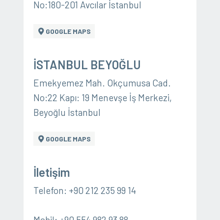
No:180-201 Avcılar İstanbul
GOOGLE MAPS
İSTANBUL BEYOĞLU
Emekyemez Mah. Okçumusa Cad.
No:22 Kapı: 19 Menevşe İş Merkezi,
Beyoğlu İstanbul
GOOGLE MAPS
İletişim
Telefon: +90 212 235 99 14
Mobil: +90 554 982 93 88