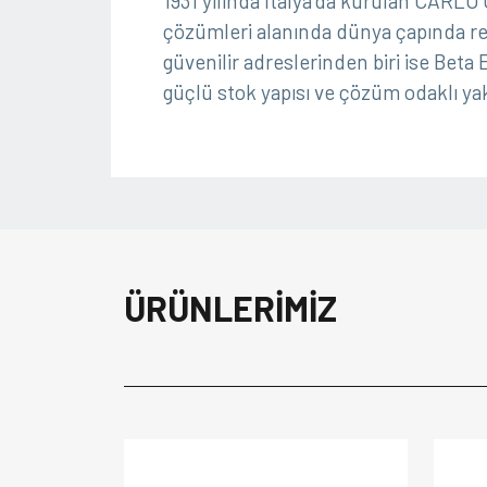
1931 yılında İtalya’da kurulan CARLO 
çözümleri alanında dünya çapında re
güvenilir adreslerinden biri ise Beta
güçlü stok yapısı ve çözüm odaklı yak
ÜRÜNLERİMİZ