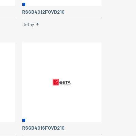
RSGD4012F0VD210
Detay
RSGD4016F0VD210