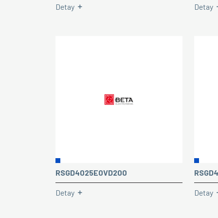
Detay
Detay
RSGD4025E0VD200
RSGD4
Detay
Detay