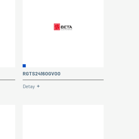
RGTS24160GV00
Detay