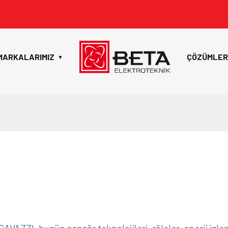
MARKALARIMIZ
ÇÖZÜMLER
▼