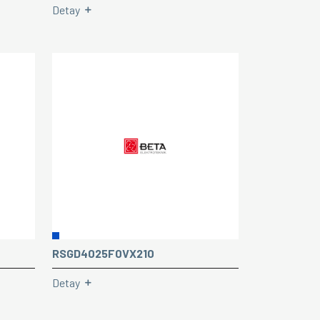
Detay
RSGD4025F0VX210
Detay