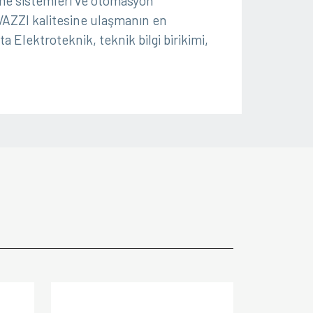
leme sistemleri ve otomasyon
VAZZI kalitesine ulaşmanın en
 Elektroteknik, teknik bilgi birikimi,