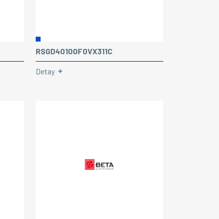
RSGD40100F0VX311C
Detay