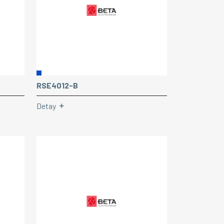
RSE4012-B
Detay