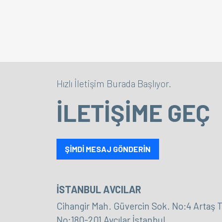
Hızlı İletişim Burada Başlıyor.
İLETİŞİME GEÇ
ŞİMDİ MESAJ GÖNDERİN
İSTANBUL AVCILAR
Cihangir Mah. Güvercin Sok. No:4 Artaş T
No:180-201 Avcılar İstanbul