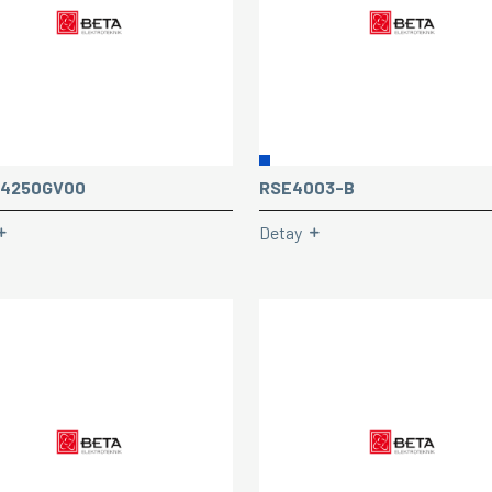
4250GV00
RSE4003-B
Detay