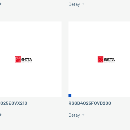
Detay
025E0VX210
RSGD4025F0VD200
Detay