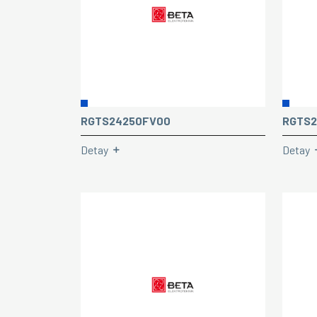
RGTS24250FV00
RGTS2
Detay
Detay