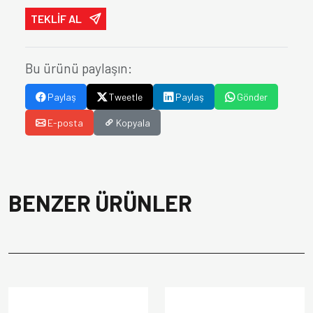
TEKLİF AL
Bu ürünü paylaşın:
Paylaş
Tweetle
Paylaş
Gönder
E-posta
Kopyala
BENZER ÜRÜNLER