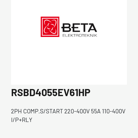
RSBD4055EV61HP
2PH COMP.S/START 220-400V 55A 110-400V
I/P+RLY