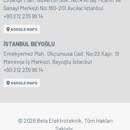
Sanayi Merkezi No:180-201 Avcılar İstanbul
+90 212 235 99 14
GOOGLE MAPS
İSTANBUL BEYOĞLU
Emekyemez Mah. Okçumusa Cad. No:22 Kapı: 19
Menevşe İş Merkezi, Beyoğlu İstanbul
+90 212 235 99 14
GOOGLE MAPS
© 2026 Beta Elektroteknik, Tüm Hakları
Saklıdır.