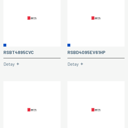
RSBT4895CVC
RSBD4095EV61HP
Detay
Detay