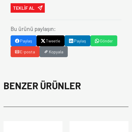
TEKLİF AL
Bu ürünü paylaşın:
Paylaş
Tweetle
Paylaş
Gönder
E-posta
Kopyala
BENZER ÜRÜNLER