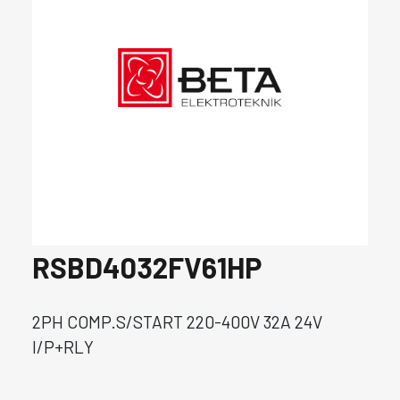
RSBD4032FV61HP
2PH COMP.S/START 220-400V 32A 24V
I/P+RLY