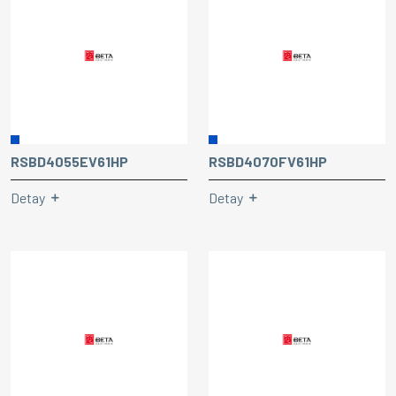
RSBD4055EV61HP
RSBD4070FV61HP
Detay
Detay