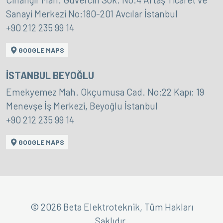
Sanayi Merkezi No:180-201 Avcılar İstanbul
+90 212 235 99 14
GOOGLE MAPS
İSTANBUL BEYOĞLU
Emekyemez Mah. Okçumusa Cad. No:22 Kapı: 19
Menevşe İş Merkezi, Beyoğlu İstanbul
+90 212 235 99 14
GOOGLE MAPS
© 2026 Beta Elektroteknik, Tüm Hakları
Saklıdır.